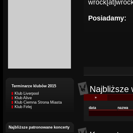
wrock[at]wrock
Posiadamy:
Terminarze klubów 2015
Najbliższe 
Klub Liverpool
»
Klub Alive
Klub Ciemna Strona Miasta
Klub Firlej
data
nazwa
Najbliższe patronowane koncerty