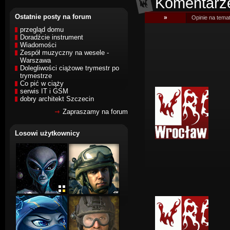
Komentarz
Ostatnie posty na forum
»
Opinie na temat
przegląd domu
Doradźcie instrument
Wiadomości
Zespół muzyczny na wesele -
Warszawa
Dolegliwości ciążowe trymestr po
trymestrze
Co pić w ciąży
serwis IT i GSM
dobry architekt Szczecin
Zapraszamy na forum
Losowi użytkownicy