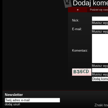
Dodaj kome
»
Podziel się swoj
Nick:
Musisz wype
E-mail:
Musisz wype
Komentarz:
Musisz wype
Musisz wype
Newsletter
Znaki to