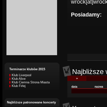
wrock[at]wrock
Posiadamy:
Terminarze klubów 2015
Najbliższe 
Klub Liverpool
»
Klub Alive
Klub Ciemna Strona Miasta
Klub Firlej
data
nazwa
Najbliższe patronowane koncerty