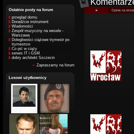
Komentarz
Ostatnie posty na forum
»
Opinie na temat
przegląd domu
Doradźcie instrument
Wiadomości
Zespół muzyczny na wesele -
Warszawa
Dolegliwości ciążowe trymestr po
trymestrze
Co pić w ciąży
serwis IT i GSM
dobry architekt Szczecin
Zapraszamy na forum
Losowi użytkownicy