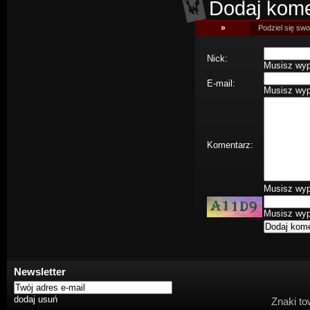
Dodaj kome
»
Podziel się swoj
Nick:
Musisz wype
E-mail:
Musisz wype
Komentarz:
Musisz wype
Musisz wype
Newsletter
Znaki to