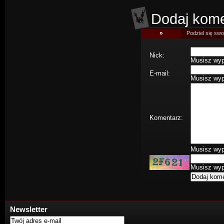
Dodaj kome
»
Podziel się swoj
Nick:
Musisz wype
E-mail:
Musisz wype
Komentarz:
Musisz wype
Musisz wype
Newsletter