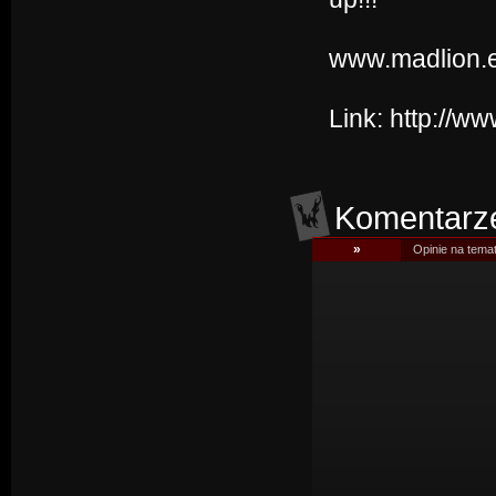
www.madlion.
Link:
http://w
Komentarz
»
Opinie na tema