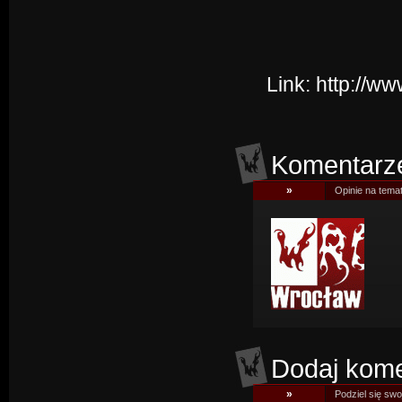
Link:
http://w
Komentarz
»
Opinie na tema
Dodaj kome
»
Podziel się swoj