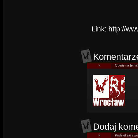
Link:
http://w
Komentarz
»
Opinie na tema
Dodaj kome
»
Podziel się swoj