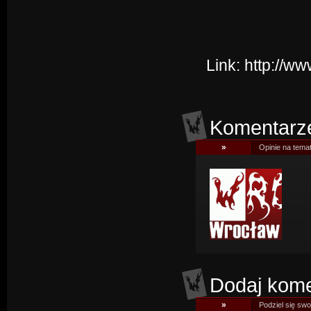
Link:
http://w
Komentarz
»
Opinie na tema
Dodaj kome
»
Podziel się swoj