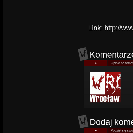
Link:
http://w
Komentarz
»
Opinie na tema
Dodaj kome
»
Podziel się swoj