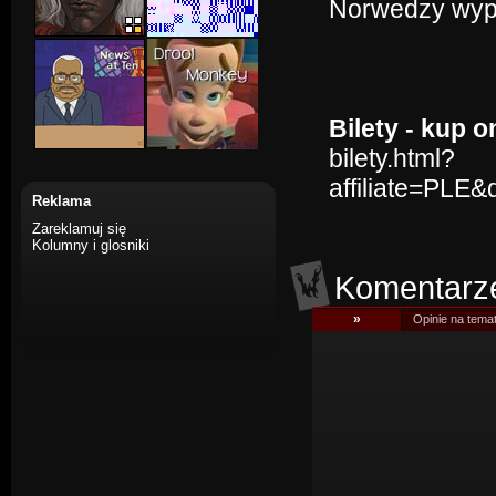
Norwedzy wypa
Bilety - kup o
bilety.html?
affiliate=PLE
Reklama
Zareklamuj się
Kolumny i glosniki
Komentarz
»
Opinie na tema