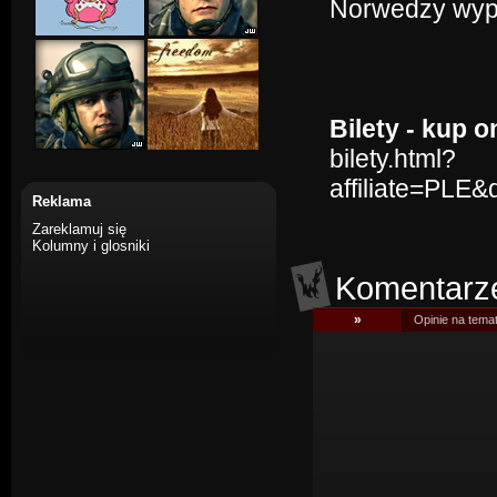
Norwedzy wypa
Bilety - kup o
bilety.html?
affiliate=PLE
Reklama
Zareklamuj się
Kolumny i glosniki
Komentarz
»
Opinie na tema