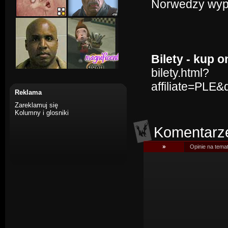
Norwedzy wypa
Bilety - kup o
bilety.html?
affiliate=PLE
Reklama
Zareklamuj się
Kolumny i glosniki
Komentarz
»
Opinie na tema