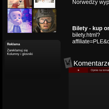
Norwedzy wypa
Bilety - kup o
bilety.html?
affiliate=PLE
Reklama
Zareklamuj się
Kolumny i glosniki
Komentarz
»
Opinie na tema