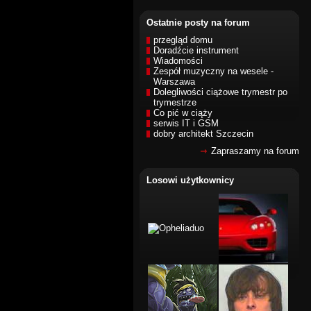
Ostatnie posty na forum
przegląd domu
Doradźcie instrument
Wiadomości
Zespół muzyczny na wesele -
Warszawa
Dolegliwości ciążowe trymestr po
trymestrze
Co pić w ciąży
serwis IT i GSM
dobry architekt Szczecin
Zapraszamy na forum
Losowi użytkownicy