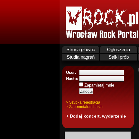
Strona główna
Ogłoszenia
Studia nagrań
Salki prób
User:
Hasło:
Zapamiętaj mnie
> Szybka rejestracja
> Zapomnialem hasla
+ Dodaj koncert, wydarzenie