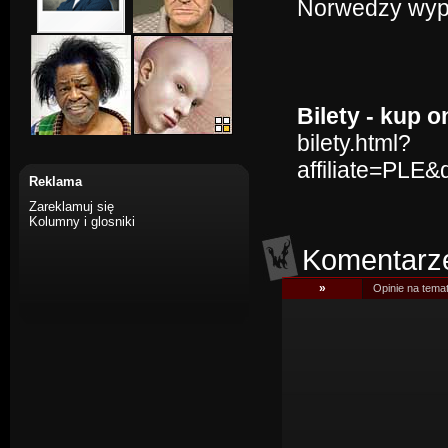
Norwedzy wypa
Bilety - kup o
bilety.html?
affiliate=PLE
Reklama
Zareklamuj się
Kolumny i glosniki
Komentarz
»
Opinie na tema