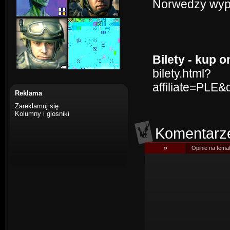
Norwedzy wypa
Bilety - kup o
bilety.html?
affiliate=PLE
Reklama
Zareklamuj się
Kolumny i glosniki
Komentarz
»
Opinie na tema