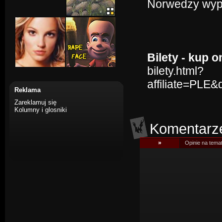
Norwedzy wypa
Bilety - kup o
bilety.html?
affiliate=PLE
Reklama
Zareklamuj się
Kolumny i glosniki
Komentarz
»
Opinie na tema