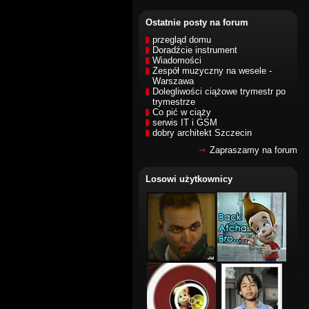
Ostatnie posty na forum
przegląd domu
Doradźcie instrument
Wiadomości
Zespół muzyczny na wesele -
Warszawa
Dolegliwości ciążowe trymestr po
trymestrze
Co pić w ciąży
serwis IT i GSM
dobry architekt Szczecin
Zapraszamy na forum
Losowi użytkownicy