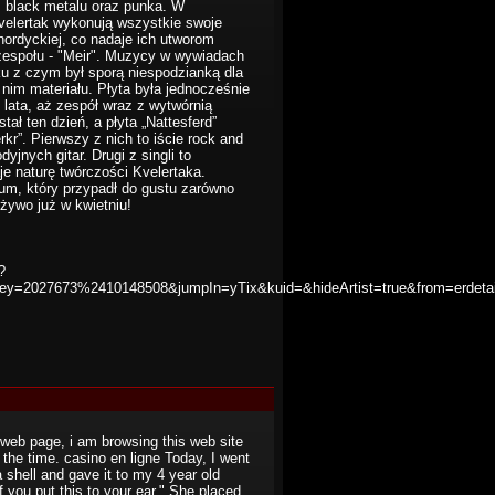
, black metalu oraz punka. W
Kvelertak wykonują wszystkie swoje
nordyckiej, co nadaje ich utworom
 zespołu - "Meir". Muzycy w wywiadach
ku z czym był sporą niespodzianką dla
im materiału. Płyta była jednocześnie
3 lata, aż zespół wraz z wytwórnią
ł ten dzień, a płyta „Nattesferd”
rkr”. Pierwszy z nich to iście rock and
jnych gitar. Drugi z singli to
e naturę twórczości Kvelertaka.
bum, który przypadł do gustu zarówno
żywo już w kwietniu!
?
&key=2027673%2410148508&jumpIn=yTix&kuid=&hideArtist=true&from=erdetai
is web page, i am browsing this web site
l the time. casino en ligne Today, I went
 shell and gave it to my 4 year old
 you put this to your ear." She placed