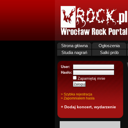
Strona główna
Ogłoszenia
Studia nagrań
Salki prób
User:
Hasło:
Zapamiętaj mnie
> Szybka rejestracja
> Zapomnialem hasla
+ Dodaj koncert, wydarzenie