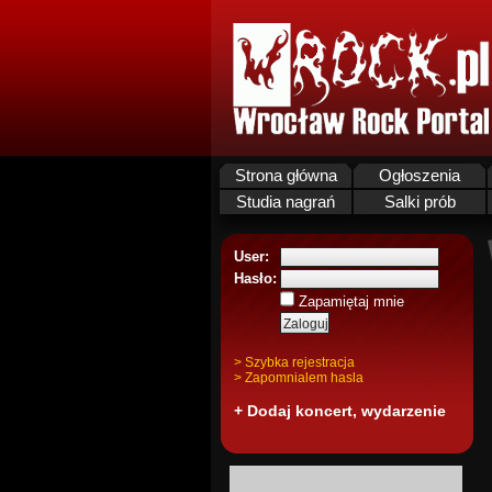
Strona główna
Ogłoszenia
Studia nagrań
Salki prób
User:
Hasło:
Zapamiętaj mnie
> Szybka rejestracja
> Zapomnialem hasla
+ Dodaj koncert, wydarzenie