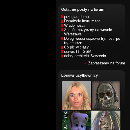
Ostatnie posty na forum
przegląd domu
Doradźcie instrument
Wiadomości
Zespół muzyczny na wesele -
Warszawa
Dolegliwości ciążowe trymestr po
trymestrze
Co pić w ciąży
serwis IT i GSM
dobry architekt Szczecin
Zapraszamy na forum
Losowi użytkownicy