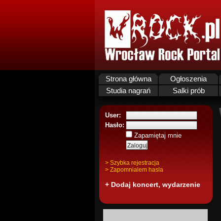
Strona główna
Ogłoszenia
Studia nagrań
Salki prób
User:
Hasło:
Zapamiętaj mnie
> Szybka rejestracja
> Zapomnialem hasla
+ Dodaj koncert, wydarzenie