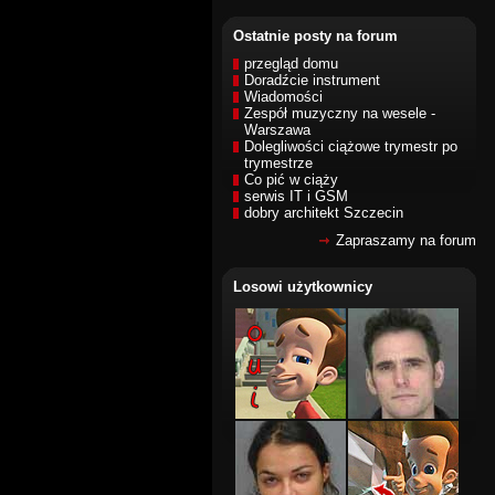
Ostatnie posty na forum
przegląd domu
Doradźcie instrument
Wiadomości
Zespół muzyczny na wesele -
Warszawa
Dolegliwości ciążowe trymestr po
trymestrze
Co pić w ciąży
serwis IT i GSM
dobry architekt Szczecin
Zapraszamy na forum
Losowi użytkownicy