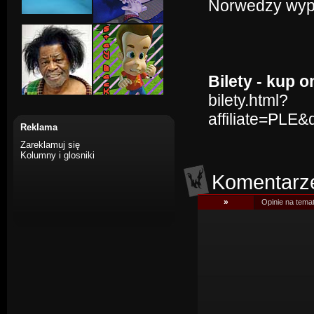
Norwedzy wypa
Bilety - kup o
bilety.html?
affiliate=PLE
Reklama
Zareklamuj się
Kolumny i glosniki
Komentarz
»
Opinie na tema