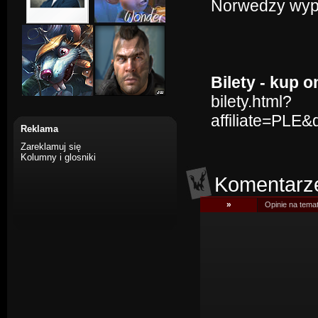
Norwedzy wypa
Bilety - kup o
bilety.html?
affiliate=PLE
Reklama
Zareklamuj się
Kolumny i glosniki
Komentarz
»
Opinie na tema