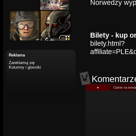
Norwedzy wypa
Bilety - kup o
bilety.html?
affiliate=PLE
Reklama
Zareklamuj się
Kolumny i glosniki
Komentarz
»
Opinie na tema