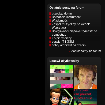
Ostatnie posty na forum
przegląd domu
Doradźcie instrument
Wiadomości
Zespół muzyczny na wesele -
Warszawa
Dolegliwości ciążowe trymestr po
trymestrze
Co pić w ciąży
serwis IT i GSM
dobry architekt Szczecin
Zapraszamy na forum
Losowi użytkownicy