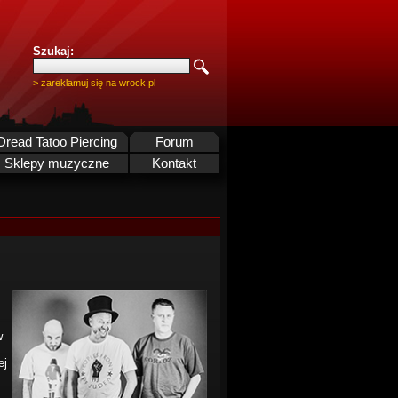
Szukaj:
> zareklamuj się na wrock.pl
Dread Tatoo Piercing
Forum
Sklepy muzyczne
Kontakt
w
ej