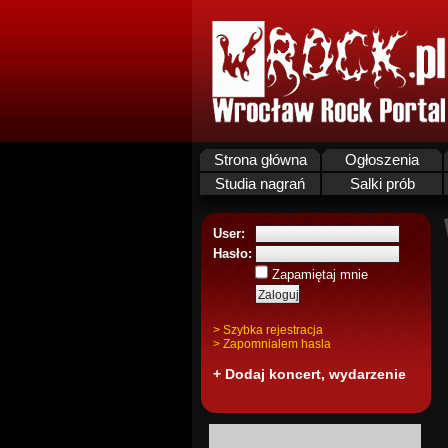
Strona główna
Ogłoszenia
Studia nagrań
Salki prób
User:
Hasło:
Zapamiętaj mnie
> Szybka rejestracja
> Zapomnialem hasla
+ Dodaj koncert, wydarzenie