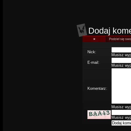
Dodaj kome
»
Podziel się swoj
Nick:
Musisz wype
E-mail:
Musisz wype
Komentarz:
Musisz wype
Musisz wype