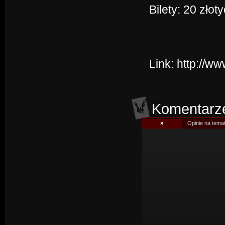
Bilety: 20 zło
Link:
http://w
Komentarz
»
Opinie na tema