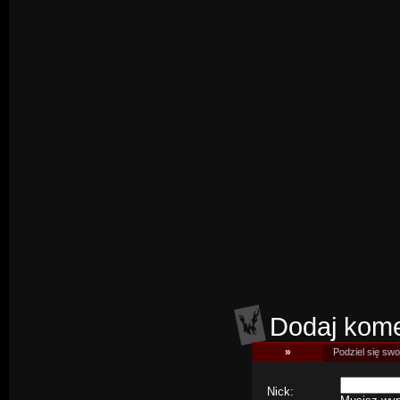
Dodaj kome
»
Podziel się swoj
Nick: