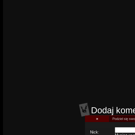
Dodaj kome
»
Podziel się swoj
Nick: