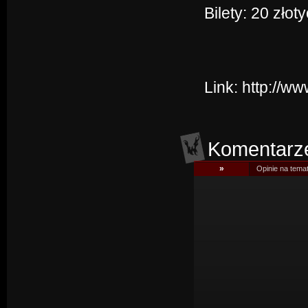
Bilety: 20 zło
Link:
http://w
Komentarz
»
Opinie na tema