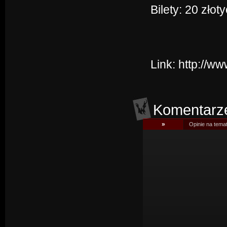
Bilety: 20 zło
Link:
http://w
Komentarz
»
Opinie na tema