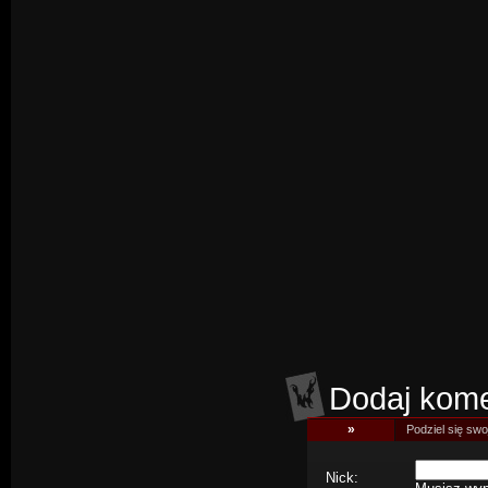
Dodaj kome
»
Podziel się swoj
Nick: