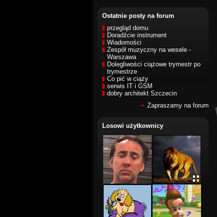
Ostatnie posty na forum
przegląd domu
Doradźcie instrument
Wiadomości
Zespół muzyczny na wesele -
Warszawa
Dolegliwości ciążowe trymestr po
trymestrze
Co pić w ciąży
serwis IT i GSM
dobry architekt Szczecin
Zapraszamy na forum
Losowi użytkownicy