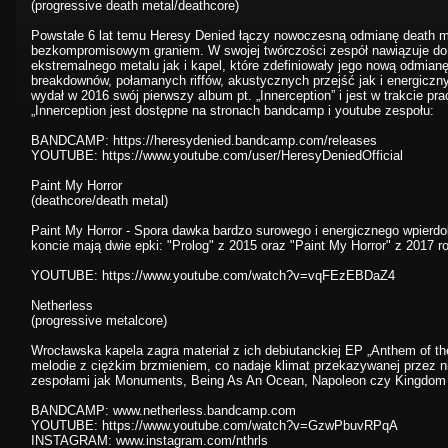
(progressive death metal/deathcore)
Powstałe 6 lat temu Heresy Denied łączy nowoczesną odmianę death m
bezkompromisowym graniem. W swojej twórczości zespół nawiązuje do 
ekstremalnego metalu jak i kapel, które zdefiniowały jego nową odmian
breakdownów, połamanych riffów, akustycznych przejść jak i energicznyc
wydał w 2016 swój pierwszy album pt. „Innerception” i jest w trakcie pr
„Innerception jest dostępne na stronach bandcamp i youtube zespołu:
BANDCAMP: https://heresydenied.bandcamp.com/releases
YOUTUBE: https://www.youtube.com/user/HeresyDeniedOfficial
Paint My Horror
(deathcore/death metal)
Paint My Horror - Spora dawka bardzo surowego i energicznego wpierdo
koncie mają dwie epki: "Prolog" z 2015 oraz "Paint My Horror" z 2017 r
YOUTUBE: https://www.youtube.com/watch?v=vqFEzEBDaZ4
Netherless
(progressive metalcore)
Wrocławska kapela zagra materiał z ich debiutanckiej EP „Anthem of th
melodie z ciężkim brzmieniem, co nadaje klimat przekazywanej przez nich
zespołami jak Monuments, Being As An Ocean, Napoleon czy Kingdom 
BANDCAMP: www.netherless.bandcamp.com
YOUTUBE: https://www.youtube.com/watch?v=GzwPbuvRPqA
INSTAGRAM: www.instagram.com/nthrls