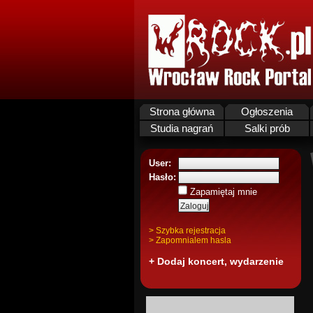
Strona główna
Ogłoszenia
Studia nagrań
Salki prób
User:
Hasło:
Zapamiętaj mnie
> Szybka rejestracja
> Zapomnialem hasla
+ Dodaj koncert, wydarzenie