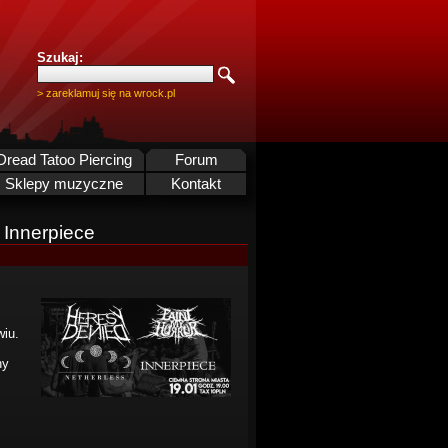
Szukaj:
> zareklamuj się na wrock.pl
Dread Tatoo Piercing
Forum
Sklepy muzyczne
Kontakt
/ Innerpiece
wiu.
ny