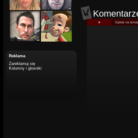
Komentarz
»
Opinie na tema
Reklama
Zareklamuj się
Kolumny i glosniki