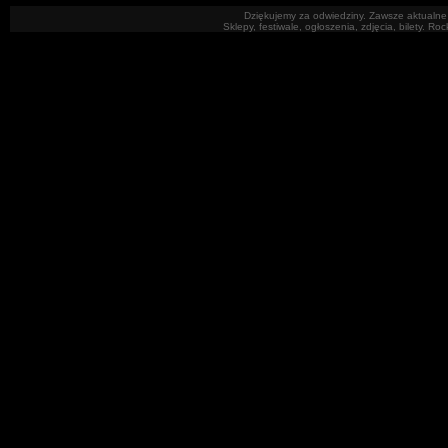
Dziękujemy za odwiedziny. Zawsze aktualne 
Sklepy, festiwale, ogłoszenia, zdjęcia, bilety. R