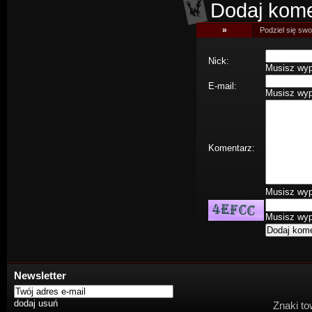
Dodaj kome
»
Podziel się swoj
Nick:
Musisz wype
E-mail:
Musisz wype
Komentarz:
Musisz wype
Musisz wype
Newsletter
Znaki to