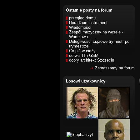
Ostatnie posty na forum
przegląd domu
Doradźcie instrument
Wiadomości
Zespół muzyczny na wesele -
Warszawa
Dolegliwości ciążowe trymestr po
trymestrze
Co pić w ciąży
serwis IT i GSM
dobry architekt Szczecin
Zapraszamy na forum
Losowi użytkownicy