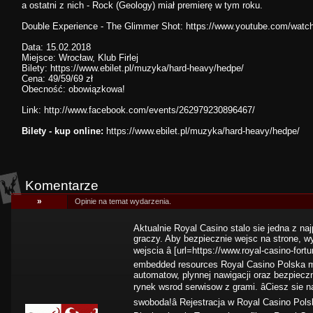
a ostatni z nich - Rock (Geology) miał premierę w tym roku.
Double Experience - The Glimmer Shot: https://www.youtube.com/wa
Data: 15.02.2018
Miejsce: Wrocław, Klub Firlej
Bilety: https://www.ebilet.pl/muzyka/hard-heavy/hedpe/
Cena: 49/59/69 zł
Obecność: obowiązkowa!
Link:
http://www.facebook.com/events/262979230896467/
Bilety - kup online:
https://www.ebilet.pl/muzyka/hard-heavy/hedpe/
Komentarze
»
Opinie na temat wydarzenia.
Aktualnie Royal Casino stalo sie jedna z naj
graczy. Aby bezpiecznie wejsc na strone, wy
wejscia â [url=https://www.royal-casino-fo
embedded resources Royal Casino Polska mobi
automatow, plynnej nawigacji oraz bezpiecz
rynek wsrod serwisow z grami. âCiesz sie 
swoboda!â Rejestracja w Royal Casino Pols