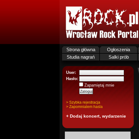
Strona główna
Ogłoszenia
Studia nagrań
Salki prób
User:
Hasło:
Zapamiętaj mnie
> Szybka rejestracja
> Zapomnialem hasla
+ Dodaj koncert, wydarzenie