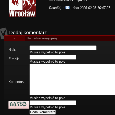
Dodał(a)
~
, dnia 2026-02-28 10:47:27
Dodaj komentarz
»
Podziel się swoją opinią.
Nick:
Musisz wypełnić to pole
E-mail:
Musisz wypełnić to pole
Komentarz:
Musisz wypełnić to pole
Musisz wypełnić to pole