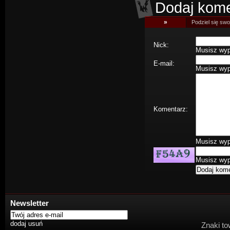
Dodaj kome
»
Podziel się swoj
Nick:
Musisz wype
E-mail:
Musisz wype
Komentarz:
Musisz wype
Musisz wype
Newsletter
Znaki to