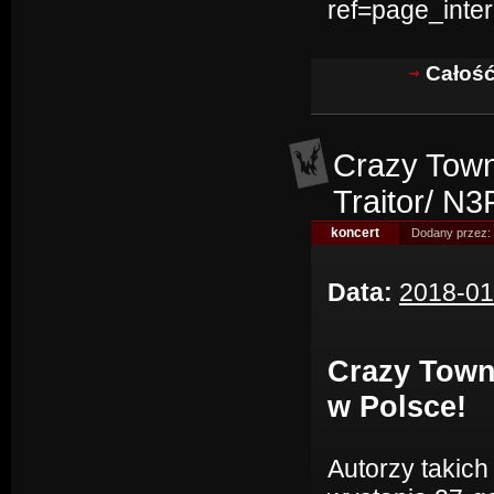
ref=page_inter
Całość
Crazy Town
Traitor/ N
koncert
Dodany przez:
Data:
2018-01
Crazy Town
w Polsce!
Autorzy takich 