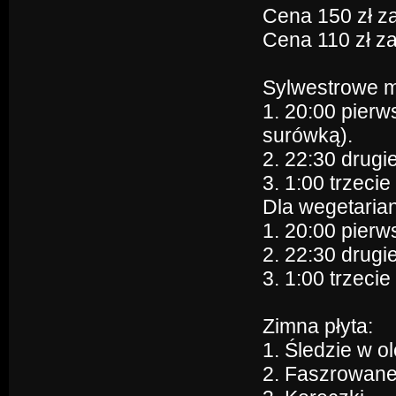
Cena 150 zł z
Cena 110 zł za
Sylwestrowe 
1. 20:00 pierw
surówką).
2. 22:30 drugi
3. 1:00 trzecie
Dla wegetarian
1. 20:00 pierw
2. 22:30 drugi
3. 1:00 trzeci
Zimna płyta:
1. Śledzie w ol
2. Faszrowane