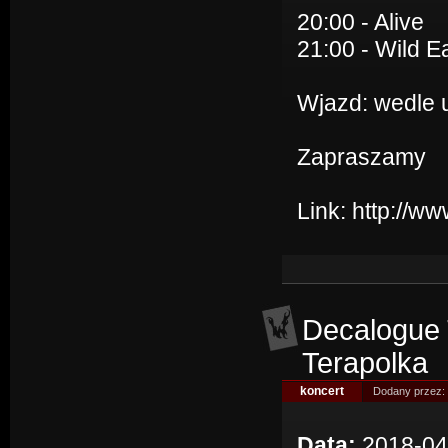
20:00 - Alive
21:00 - Wild E
Wjazd: wedle 
Zapraszamy
Link:
http://w
Decalogue 
Terapolka
koncert
Dodany przez:
Data:
2018-04