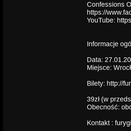
Confessions Of
https://www.fa
YouTube: htt
Informacje ogó
Data: 27.01.2
Miejsce: Wroc
Bilety: http://
39zł (w przeds
Obecność: ob
Kontakt : fur