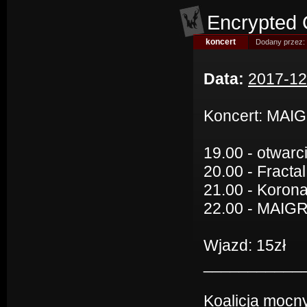
Encrypted C
koncert
Dodany przez:
Data:
2017-12
Koncert: MAIG
19.00 - otwarc
20.00 - Fractal
21.00 - Korona
22.00 - MAIG
Wjazd: 15zł
___________
Koalicja mocn