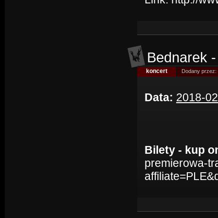
Bednarek -
koncert
Dodany przez:
Data:
2018-02
Bilety - kup o
premierowa-tr
affiliate=PLE