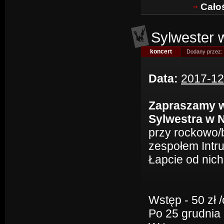
Cało
Sylwester 
koncert
Dodany przez:
Data:
2017-12
Zapraszamy w
Sylwestra w 
przy rockowo/
zespołem Intru
Łapcie od nic
Wstęp - 50 zł /
Po 25 grudnia i