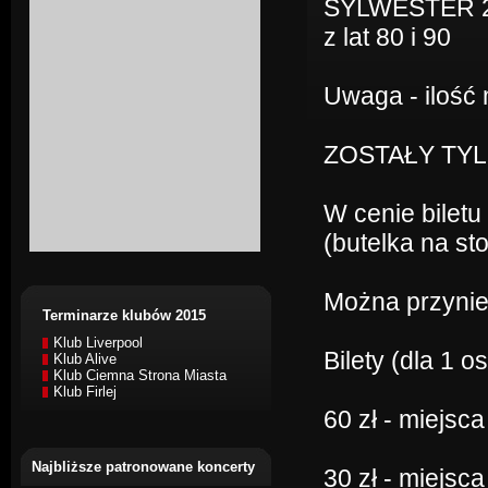
SYLWESTER 201
z lat 80 i 90
Uwaga - ilość 
ZOSTAŁY TYLK
W cenie biletu
(butelka na sto
Można przynie
Terminarze klubów 2015
Klub Liverpool
Bilety (dla 1 
Klub Alive
Klub Ciemna Strona Miasta
Klub Firlej
60 zł - miejsc
Najbliższe patronowane koncerty
30 zł - miejsca