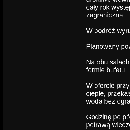
cały rok wystę
zagraniczne.
W podróż wyru
Planowany pow
Na obu salach 
formie bufetu.
W ofercie przy
ciepłe, przeką
woda bez ogra
Godzinę po pó
potrawą wiecz