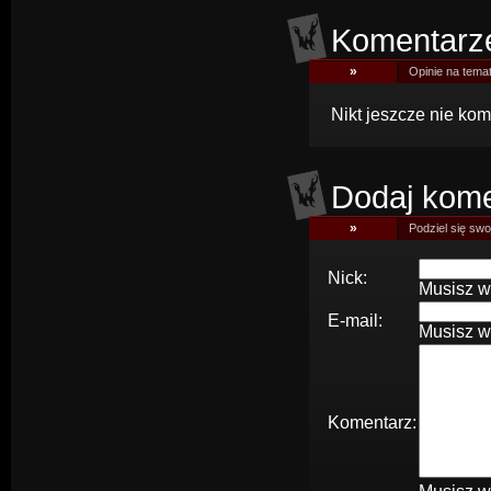
Komentarz
»
Opinie na tema
Nikt jeszcze nie kom
Dodaj kome
»
Podziel się swoj
Nick:
Musisz w
E-mail:
Musisz w
Komentarz: