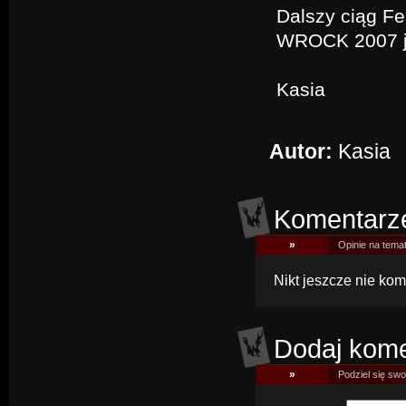
Dalszy ciąg Fe
WROCK 2007 ju
Kasia
Autor:
Kasia
Komentarz
»
Opinie na tema
Nikt jeszcze nie kom
Dodaj kome
»
Podziel się swoj