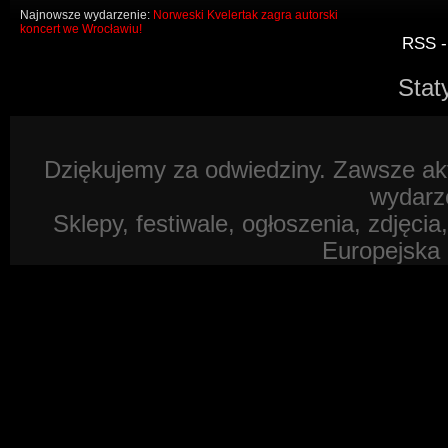
Najnowsze wydarzenie:
Norweski Kvelertak zagra autorski
koncert we Wrocławiu!
RSS -
Stat
Dziękujemy za odwiedziny. Zawsze akt
wydarz
Sklepy, festiwale, ogłoszenia, zdjęcia
Europejska 