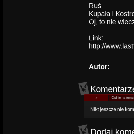
Ruś
Kupała i Kost
Oj, to nie wiecz
Link:
http://www.las
Autor:
Komentarz
»
Opinie na tema
Nikt jeszcze nie kom
Dodaj kome