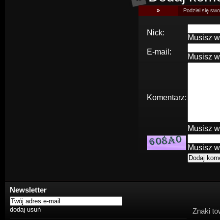
»
Podziel się swoj
Nick:
Musisz w
E-mail:
Musisz w
Komentarz:
Musisz w
Musisz w
Newsletter
Znaki to