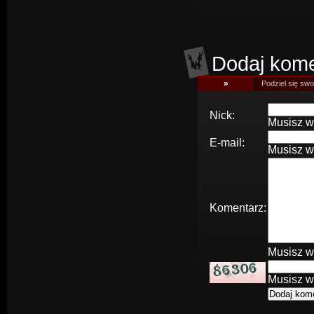
Dodaj kome
»
Podziel się swoj
Nick:
Musisz w
E-mail:
Musisz w
Komentarz:
Musisz w
Musisz w