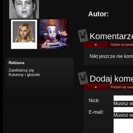
Autor:
Komentarz
»
Opinie na tema
Nikt jeszcze nie kom
Reklama
Zareklamuj się
Kolumny i glosniki
Dodaj kome
»
Podziel się swoj
Nick:
Musisz w
E-mail:
Musisz w