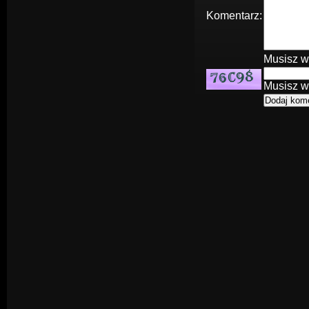
Komentarz:
Musisz w
Musisz w