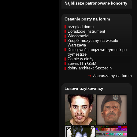
Najbliższe patronowane koncerty
Ostatnie posty na forum
przegląd domu
Doradźcie instrument
Wiadomości
Zespół muzyczny na wesele -
Warszawa
Dolegliwości ciążowe trymestr po
trymestrze
Co pić w ciąży
serwis IT i GSM
dobry architekt Szczecin
Zapraszamy na forum
Losowi użytkownicy