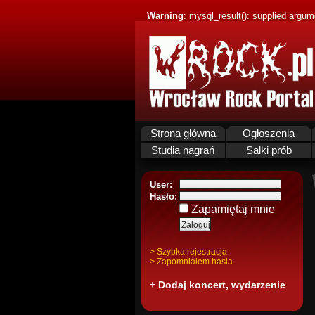
Warning
: mysql_result(): supplied argum
Strona główna
Ogłoszenia
Studia nagrań
Salki prób
User:
Hasło:
Zapamiętaj mnie
> Szybka rejestracja
> Zapomnialem hasla
+ Dodaj koncert, wydarzenie