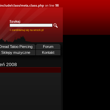
nclude/class/meta.class.php
on line
98
Szukaj:
> zareklamuj się na wrock.pl
Dread Tatoo Piercing
Forum
Sklepy muzyczne
Kontakt
zeń 2008