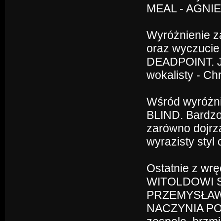
MEAL - AGNI
Wyróżnienie z
oraz wyczucie
DEADPOINT. Ju
wokalisty - Chr
Wśród wyróżni
BLIND. Bardzo
zarówno dojrza
wyrazisty styl
Ostatnie z wr
WITOLDOWI S
PRZEMYSŁAWOW
NACZYNIA POŁ