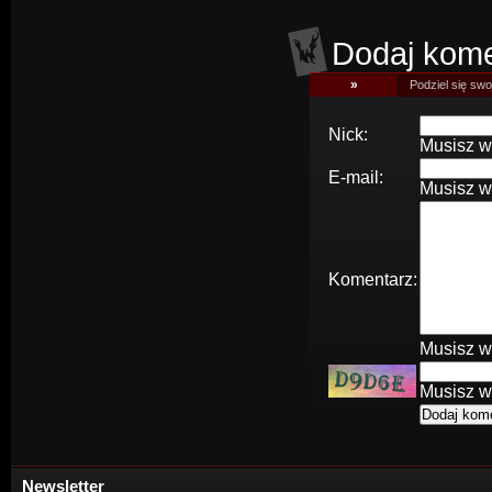
Dodaj kome
»
Podziel się swoj
Nick:
Musisz w
E-mail:
Musisz w
Komentarz:
Musisz w
Musisz w
Newsletter