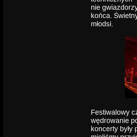
nie gwiazdorzy
końca. Świetny
młodsi.
Festiwalowy c
wędrowanie po
koncerty były 