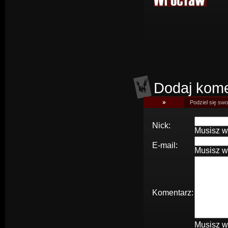
Dodaj kome
»
Podziel się swoj
Nick:
Musisz w
E-mail:
Musisz w
Komentarz:
Musisz w