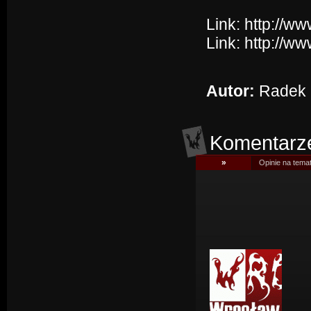
Link:
http://w
Link:
http://ww
Autor:
Radek 
Komentarz
»
Opinie na tema