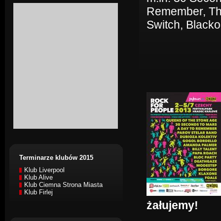
Remember, The
Switch, Black
Terminarze klubów 2015
Klub Liverpool
Klub Alive
Klub Ciemna Strona Miasta
Klub Firlej
żałujemy!