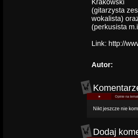
Krakowski
(gitarzysta ze
wokalista) ora
(perkusista m.
Link:
http://w
Autor:
Komentarz
»
Opinie na tema
Nikt jeszcze nie kom
Dodaj kome