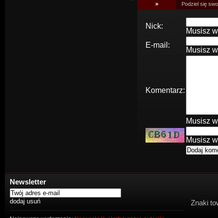
»
Podziel się swoj
Nick:
Musisz w
E-mail:
Musisz w
Komentarz:
Musisz w
Musisz w
Newsletter
Znaki to