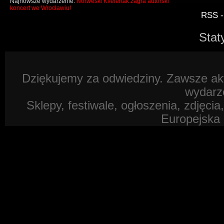
Najnowsze wydarzenie:
Norweski Kvelertak zagra autorski
koncert we Wrocławiu!
RSS -
Stat
Dziękujemy za odwiedziny. Zawsze akt
wydarz
Sklepy, festiwale, ogłoszenia, zdjęcia
Europejska 