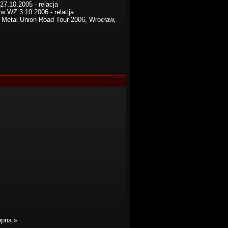
27.10.2005 - relacja
i w WZ 3.10.2006 - relacja
 Metal Union Road Tour 2006, Wrocław,
ępna »