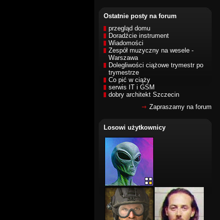
Ostatnie posty na forum
przegląd domu
Doradźcie instrument
Wiadomości
Zespół muzyczny na wesele -
Warszawa
Dolegliwości ciążowe trymestr po
trymestrze
Co pić w ciąży
serwis IT i GSM
dobry architekt Szczecin
Zapraszamy na forum
Losowi użytkownicy