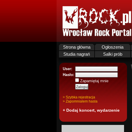
Strona główna
Ogłoszenia
Studia nagrań
Salki prób
User:
Hasło:
Zapamiętaj mnie
> Szybka rejestracja
> Zapomnialem hasla
+ Dodaj koncert, wydarzenie