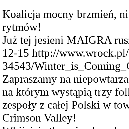
Koalicja mocny brzmień, n
rytmów!
Już tej jesieni MAIGRA rusz
12-15
http://www.wrock.pl
34543/Winter_is_Coming_
Zapraszamy na niepowtarzal
na którym wystąpią trzy fo
zespoły z całej Polski w t
Crimson Valley!