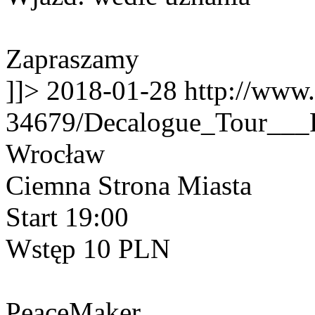
Zapraszamy
]]>
2018-01-28
http://www
34679/Decalogue_Tour__
Wrocław
Ciemna Strona Miasta
Start 19:00
Wstęp 10 PLN
PeaceMaker