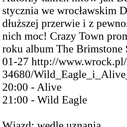
stycznia we wrocławskim D
dłuższej przerwie i z pewno
nich moc! Crazy Town pro
roku album The Brimstone S
01-27
http://www.wrock.pl
34680/Wild_Eagle_i_Alive
20:00 - Alive
21:00 - Wild Eagle
Wjazd: wedle uznania