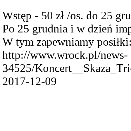
Wstęp - 50 zł /os. do 25 gru
Po 25 grudnia i w dzień imp
W tym zapewniamy posiłki
http://www.wrock.pl/news-
34525/Koncert__Skaza_Tr
2017-12-09