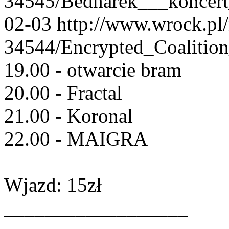
34545/Bednarek___koncer
02-03
http://www.wrock.pl
34544/Encrypted_Coalitio
19.00 - otwarcie bram
20.00 - Fractal
21.00 - Koronal
22.00 - MAIGRA
Wjazd: 15zł
__________________