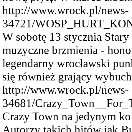
http://www.wrock.pl/news-
34721/WOSP_HURT_KO
W sobotę 13 stycznia Stary 
muzyczne brzmienia - honor
legendarny wrocławski pun
się również grający wybuch
http://www.wrock.pl/news-
34681/Crazy_Town__For_
Crazy Town na jedynym kon
Autorzy takich hitów jak Bu