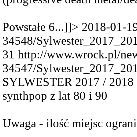
Powstałe 6...]]>
2018-01-1
34548/Sylwester_2017_201
31
http://www.wrock.pl/ne
34547/Sylwester_2017_20
SYLWESTER 2017 / 2018 p
synthpop z lat 80 i 90
Uwaga - ilość miejsc ograni