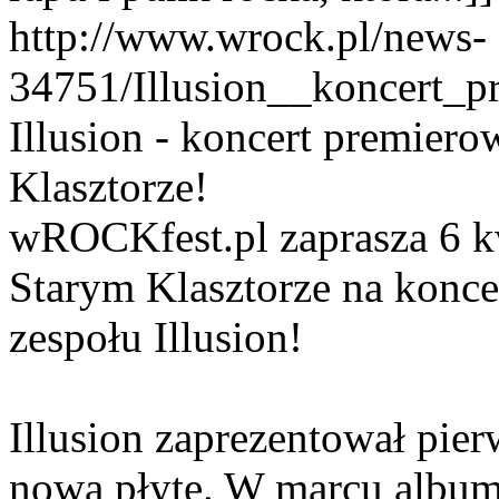
http://www.wrock.pl/news-
34751/Illusion__koncert_
Illusion - koncert premier
Klasztorze!
wROCKfest.pl zaprasza 6 kw
Starym Klasztorze na konce
zespołu Illusion!
Illusion zaprezentował pier
nową płytę. W marcu album