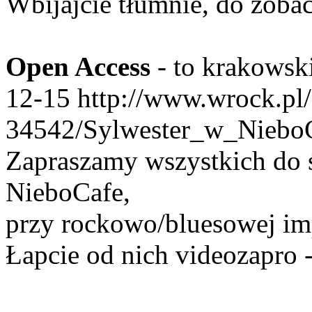
Wbijajcie tłumnie, do zoba
Open Access
- to krakowski
12-15
http://www.wrock.pl
34542/Sylwester_w_Niebo
Zapraszamy wszystkich do 
NieboCafe,
przy rockowo/bluesowej imp
Łapcie od nich videozapro