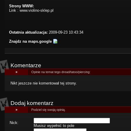
Strony WWW:
Link :
www.violino-sklep.pl
Ostatnia aktualizacja:
2009-09-23 10:43:34
Znajdz na maps.google
Komentarze
»
Opinie na temat tego dread/tatoo/piercing:
Nikt jeszcze nie komentował tej strony.
Dodaj komentarz
»
Podziel się swoją opinią.
Nick:
Musisz wypełnić to pole