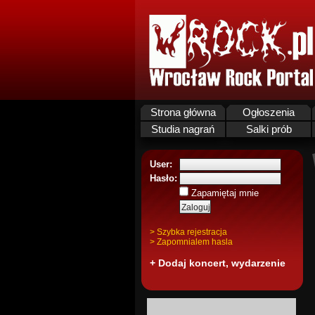
Strona główna
Ogłoszenia
Studia nagrań
Salki prób
User:
Hasło:
Zapamiętaj mnie
> Szybka rejestracja
> Zapomnialem hasla
+ Dodaj koncert, wydarzenie