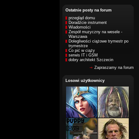
Ostatnie posty na forum
przegląd domu
Doradźcie instrument
Wiadomości
Zespół muzyczny na wesele -
Warszawa
Dolegliwości ciążowe trymestr po
trymestrze
Co pić w ciąży
serwis IT i GSM
dobry architekt Szczecin
Zapraszamy na forum
Losowi użytkownicy