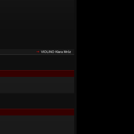
VIOLINO Klara Mróz