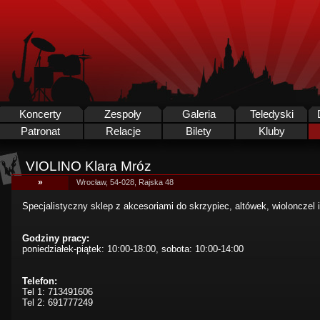
Koncerty
Zespoły
Galeria
Teledyski
Patronat
Relacje
Bilety
Kluby
VIOLINO Klara Mróz
»
Wrocław, 54-028, Rajska 48
Specjalistyczny sklep z akcesoriami do skrzypiec, altówek, wiolonczel 
Godziny pracy:
poniedziałek-piątek: 10:00-18:00, sobota: 10:00-14:00
Telefon:
Tel 1: 713491606
Tel 2: 691777249