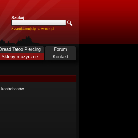
Szukaj:
> zareklamuj się na wrock.pl
Dread Tatoo Piercing
Forum
Sklepy muzyczne
Kontakt
i kontrabasów.