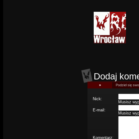
Dodaj kome
»
Podziel się swoj
Nick:
Musisz wype
E-mail:
Musisz wype
Komentarz: