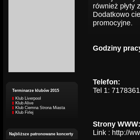
również płyty
Dodatkowo cie
promocyjne.
Godziny prac
Telefon:
Tel 1: 717836
Terminarze klubów 2015
Klub Liverpool
Klub Alive
Klub Ciemna Strona Miasta
Klub Firlej
Strony WWW
Link :
http://ww
Najbliższe patronowane koncerty