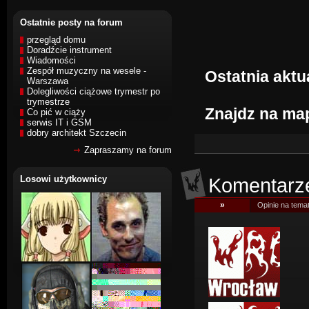
Ostatnie posty na forum
przegląd domu
Doradźcie instrument
Wiadomości
Zespół muzyczny na wesele -
Ostatnia aktua
Warszawa
Dolegliwości ciążowe trymestr po
trymestrze
Znajdz na ma
Co pić w ciąży
serwis IT i GSM
dobry architekt Szczecin
Zapraszamy na forum
Losowi użytkownicy
Komentarz
»
Opinie na temat