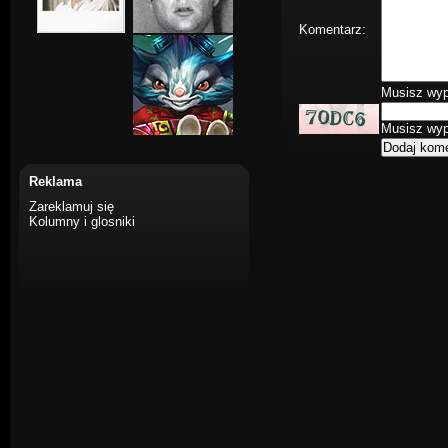
Komentarz:
Musisz wype
Musisz wype
Reklama
Zareklamuj się
Kolumny i glosniki