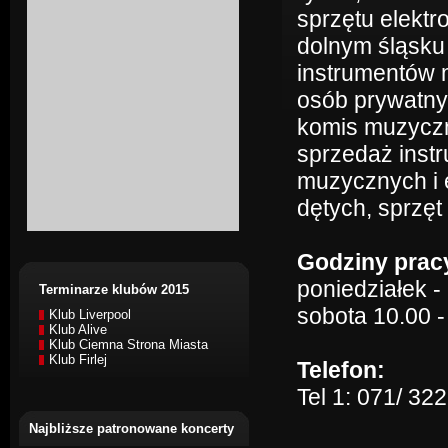
sprzętu elekt
dolnym śląsku
instrumentów m
osób prywatny
komis muzycz
sprzedaż inst
muzycznych i 
dętych, sprzęt 
Godziny prac
poniedziałek -
Terminarze klubów 2015
sobota 10.00 -
Klub Liverpool
Klub Alive
Klub Ciemna Strona Miasta
Klub Firlej
Telefon:
Tel 1: 071/ 32
Najbliższe patronowane koncerty