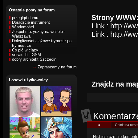
Ostatnie posty na forum
Strony WWW
przegląd domu
Doradźcie instrument
Link :
http://w
Wiadomości
Zespół muzyczny na wesele -
Link :
http://w
Warszawa
Dolegliwości ciążowe trymestr po
trymestrze
Co pić w ciąży
serwis IT i GSM
dobry architekt Szczecin
Zapraszamy na forum
Losowi użytkownicy
Znajdz na ma
Komentarz
»
Opinie na temat
Nikt jeszcze nie komentow