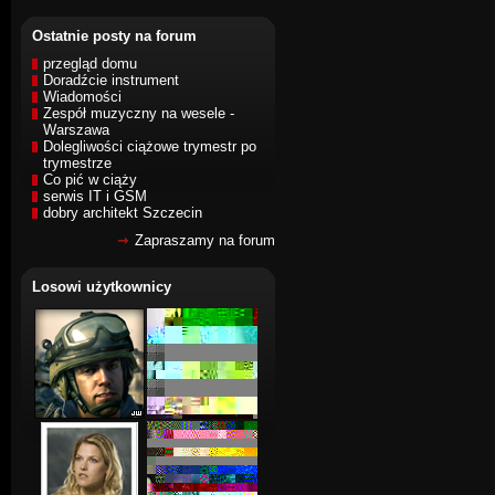
Ostatnie posty na forum
przegląd domu
Doradźcie instrument
Wiadomości
Zespół muzyczny na wesele -
Warszawa
Dolegliwości ciążowe trymestr po
trymestrze
Co pić w ciąży
serwis IT i GSM
dobry architekt Szczecin
Zapraszamy na forum
Losowi użytkownicy