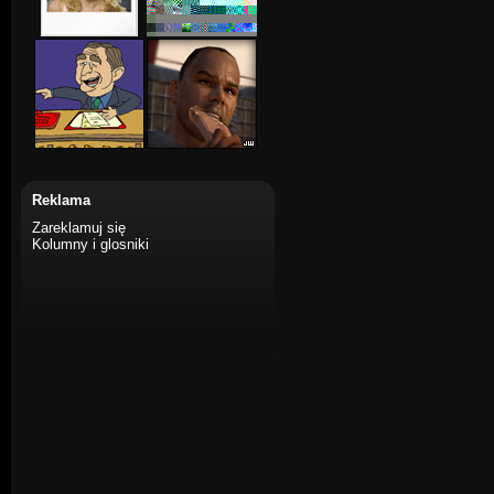
Reklama
Zareklamuj się
Kolumny i glosniki