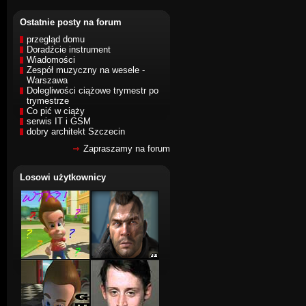
Ostatnie posty na forum
przegląd domu
Doradźcie instrument
Wiadomości
Zespół muzyczny na wesele -
Warszawa
Dolegliwości ciążowe trymestr po
trymestrze
Co pić w ciąży
serwis IT i GSM
dobry architekt Szczecin
Zapraszamy na forum
Losowi użytkownicy